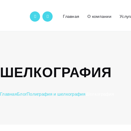
Главная
О компании
Услуг
ШЕЛКОГРАФИЯ
Главная
Блог
Полиграфия и шелкография
Шелкография