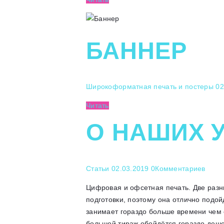
БАННЕР
Широкоформатная печать и постеры
02
Читать
О НАШИХ 
Статьи
02.03.2019
0
Комментариев
Цифровая и офсетная печать. Две разн
подготовки, поэтому она отлично подой
занимает гораздо больше времени чем с
большой тираж обойдётся гораздо деш