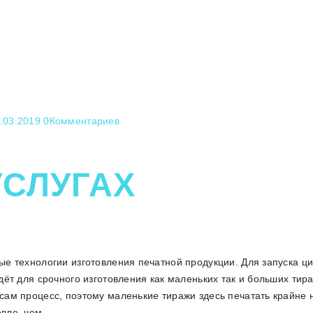
.03.2019
0
Комментариев
УСЛУГАХ
ые технологии изготовления печатной продукции. Для запуска ц
дёт для срочного изготовления как маленьких так и больших тир
ам процесс, поэтому маленькие тиражи здесь печатать крайне н
евле, чем…