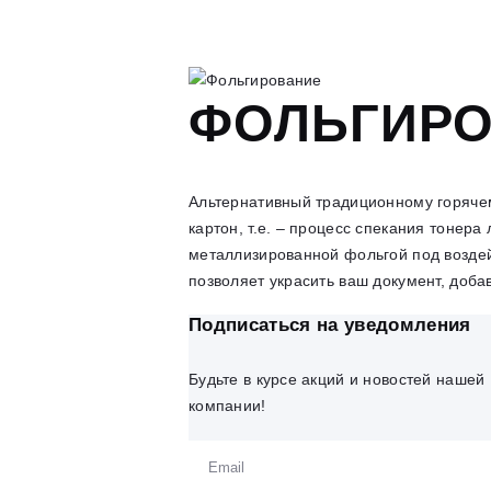
ФОЛЬГИРО
Альтернативный традиционному горяче
картон, т.е. – процесс спекания тонер
металлизированной фольгой под возде
позволяет украсить ваш документ, добав
Подписаться на уведомления
Будьте в курсе акций и новостей нашей
компании!