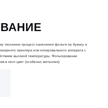
ВАНИЕ
му тиснению процесс нанесения фольги на бумагу и
а лазерного принтера или копировального аппарата с
йствием высокой температуры. Фольгирование
ив в него цвет (особенно металлик).