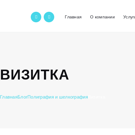
Главная
О компании
Услуг
ВИЗИТКА
Главная
Блог
Полиграфия и шелкография
Визитка